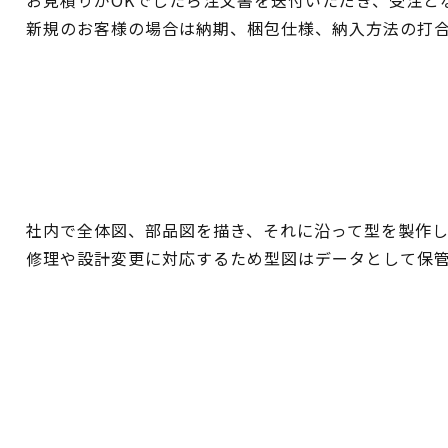
お見積りがOKでしたら注文書を送付いただき、受注と
新規のお客様の場合は納期、梱包仕様、納入方法の打
社内で全体図、部品図を描き、それに沿って型を製作し
修理や設計変更に対応するため型図はデータとして保