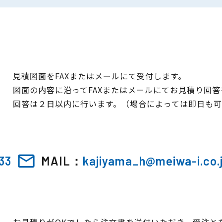
見積図面をFAXまたはメールにて受付します。
図面の内容に沿ってFAXまたはメールにてお見積り回答
回答は２日以内に行います。（場合によっては即日も可
mail_outline
33
MAIL：
kajiyama_h@meiwa-i.co.