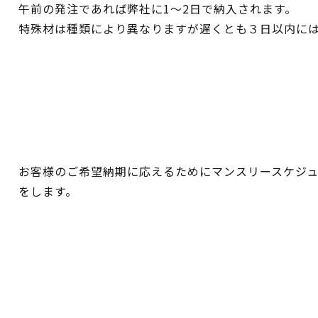
午前の発注であれば弊社に1〜2日で納入されます。
特殊材は種類により異なりますが遅くとも３日以内に
お客様のご希望納期に応えるためにマンスリースケジ
をします。