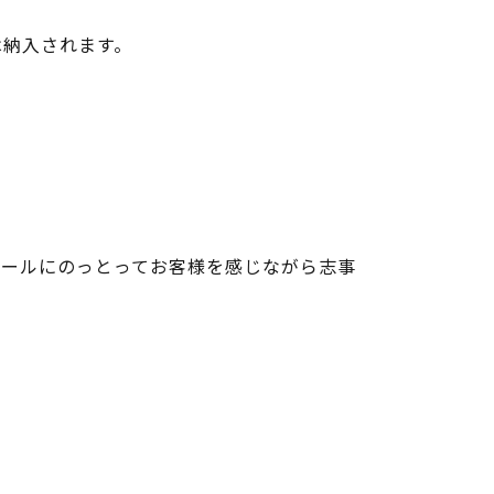
は納入されます。
ュールにのっとってお客様を感じながら志事