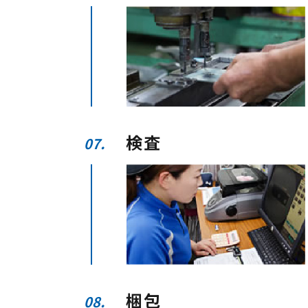
検査
07.
梱包
08.