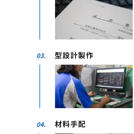
型設計製作
03.
材料手配
04.