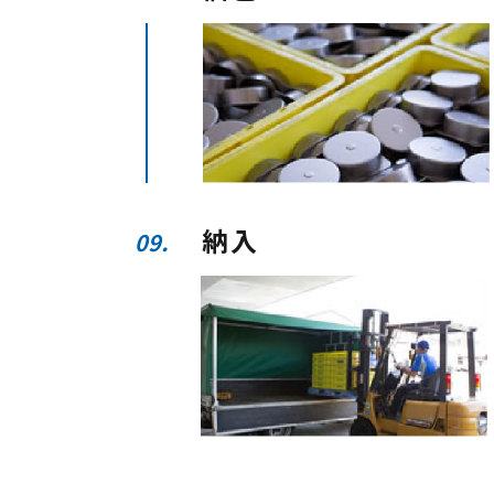
納入
09.