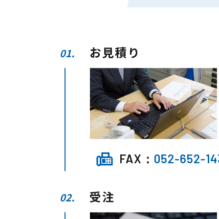
お見積り
01.
fax
FAX：
052-652-14
受注
02.