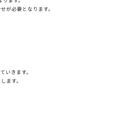
なります。
合せが必要となります。
ていきます。
管します。