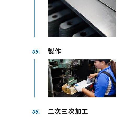
製作
05.
二次三次加工
06.