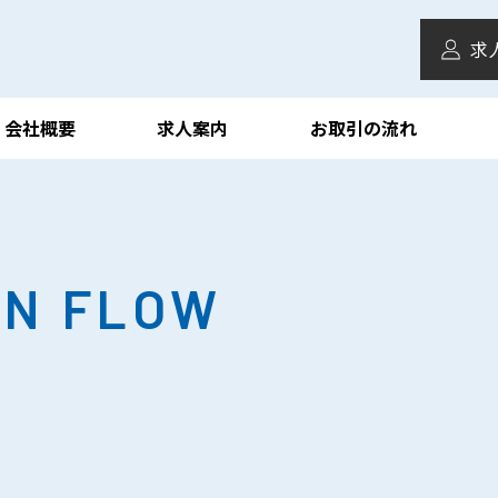
求
会社概要
求人案内
お取引の流れ
ON FLOW