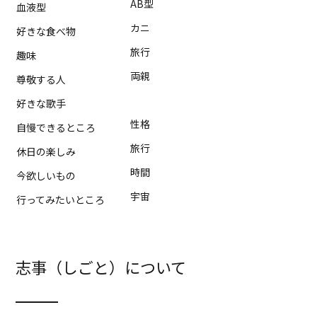
AB型
血液型
カニ
好きな食べ物
旅行
趣味
両親
尊敬する人
好きな歌手
性格
自慢できるところ
旅行
休日の楽しみ
時間
今欲しいもの
宇宙
行ってみたいところ
志事（しごと）について