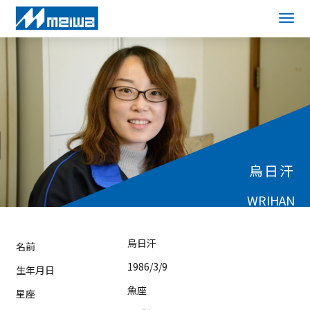
烏日汗
WRIHAN
烏日汗
名前
1986/3/9
生年月日
魚座
星座