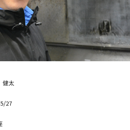
 健太
/5/27
座