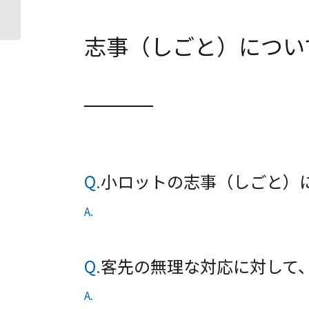
志事（しごと）につい
Q.
小ロットの志事（しごと）
A.
Q.
客先の無理な対応に対して
A.