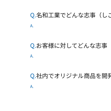
Q.
名和工業でどんな志事（し
A.
Q.
お客様に対してどんな志事
A.
Q.
社内でオリジナル商品を開
A.